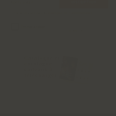
INSCRIPTION
J'ai lu et j'accepte la
politique de confidentialité
Catalogue et
catalogue
cadeaux à
télécharger