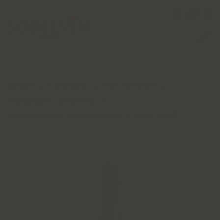
0
Accueil
Catalogue
Vins & bulles
Champagne - mousseux
ASOLO PROSECCO SUPERIORE EXTRA-BRUT