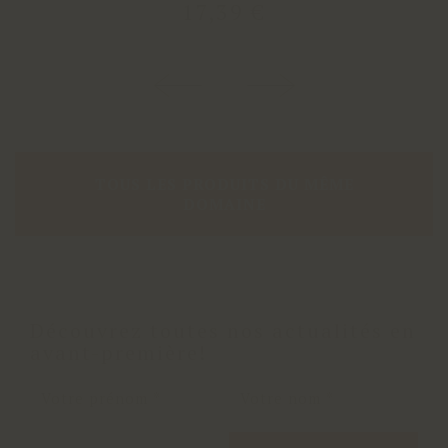
17
,
39
€
TOUS LES PRODUITS DU MÊME
DOMAINE
Découvrez toutes nos actualités en
avant-première!