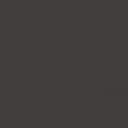
VINS & BULLES
ÉPICERIE FINE
SPIRITUEUX
L
Accueil
Catalogue
Épicerie fine
Ép
Catégories
Vins & bulles
Épicerie fine
Epicerie
Jus