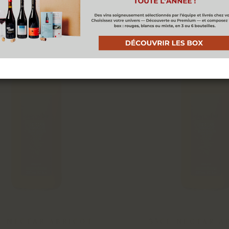
ACCEPTER
L NECTAR ABRICOT
33CL NECTAR A