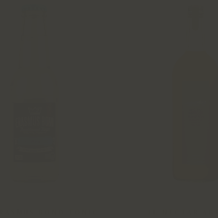
ERASMUS BOND TONIC
1L NECTAR AB