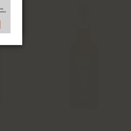
BRICOT
33CL NECTAR FRAISE