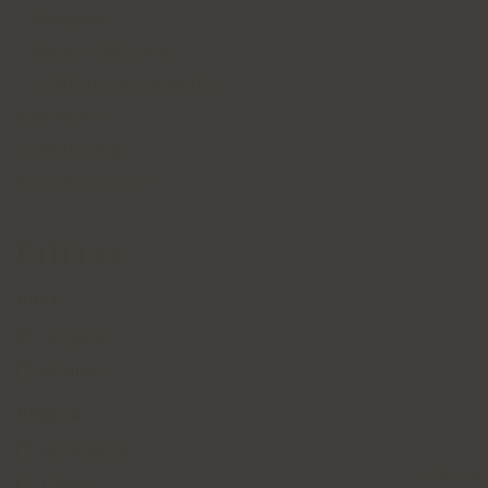
Boissons
Made in Belgium
Coffrets vins & bulles
Spiritueux
La Sélection
Box découverte
Filtres
Pays
Belgique
France
Région
BELGIQUE
0,20 
Cidre