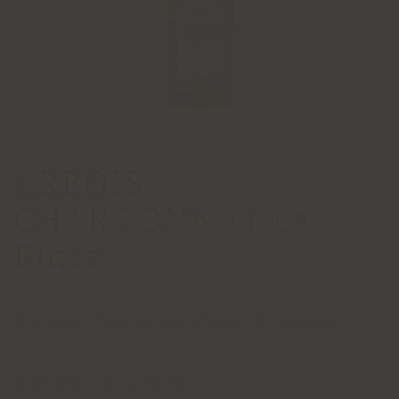
ARBOIS
CHARDONNAY La
Pinte
France, FRANCHE-COMTE, Arbois
Domaine De La Pinte