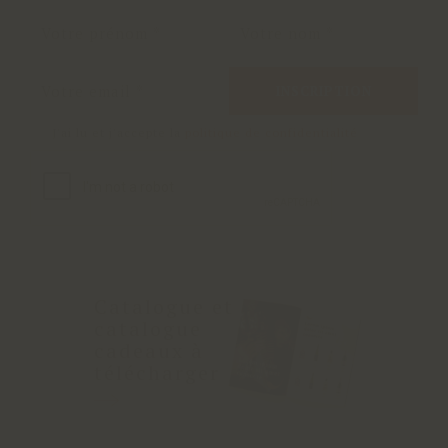
INSCRIPTION
J'ai lu et j'accepte la
politique de confidentialité
Catalogue et
catalogue
cadeaux à
télécharger