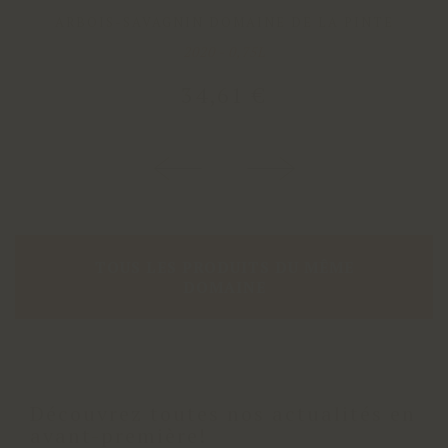
ARBOIS-SAVAGNIN DOMAINE DE LA PINTE
2020 - 0,75L
34
,
61
€
TOUS LES PRODUITS DU MÊME
DOMAINE
Découvrez toutes nos actualités en
avant-première!