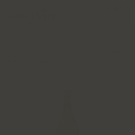
0
Accueil
Catalogue
Vins & bulles
Vin blanc
ARBOIS CHARDONNAY La Pinte