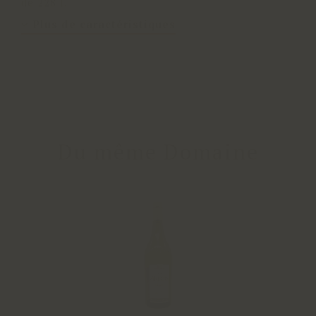
de 228 l.
Plus de caractéristiques
Du même Domaine