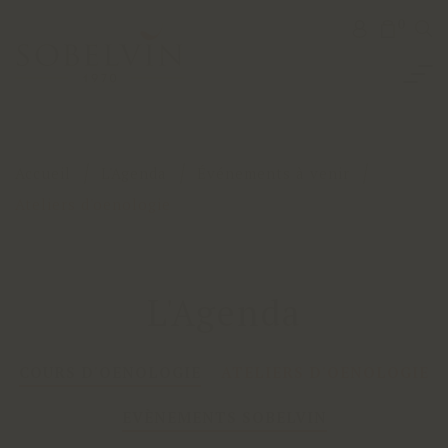
0
Accueil
L'Agenda
Événements à venir
Ateliers d'oenologie
L'Agenda
COURS D'OENOLOGIE
ATELIERS D'OENOLOGIE
EVÈNEMENTS SOBELVIN