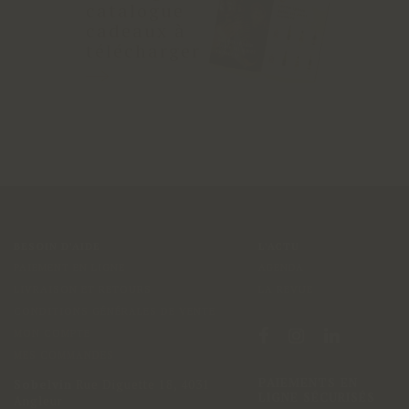
catalogue
cadeaux à
télécharger
BESOIN D'AIDE
L'ACTU
PAIEMENT EN LIGNE
AGENDA
LIVRAISON ET RETOURS
LA REVUE
CONDITIONS GÉNÉRALES DE VENTE
MON COMPTE
MES COMMANDES
PAIEMENTS EN
Sobelvin
Rue Diguette 18
,
4031
LIGNE SÉCURISÉS
Angleur