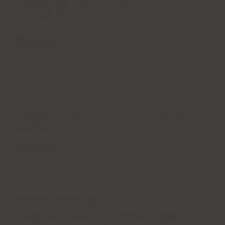
COMPLET - Atelier Oenologique –
Découverte des vins de Loire
Participer
Vendredi 13 février 2026
COMPLET - Atelier Oenologique -
Dégustation Intuitive “Vins du
Rhône”
Participer
Vendredi 30 janvier 2026
COMPLET Atelier Oenologique –