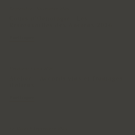
Septembre - Novembre 2026
Cours d’Oenologie - Les
Retrouvailles des Anciens 2026
Participer
Vendredi 5 Juin 2026
Atelier – Accords vins et fromages
italiens
Participer
Le Mardi 8 Septembre 2026