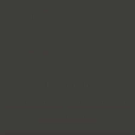
0
Accueil
L'Agenda
L'Agenda
COURS D'OENOLOGIE
ATELIERS D'OENOLOGIE
EVÈNEMENTS SOBELVIN