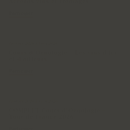
Accords vins et fromages
Participer
Janvier 2026 à Juin 2026
Cours d’Oenologie – Les vins d'ici
et d'ailleurs
Participer
Janvier 2026 à Juin 2026
COMPLET Cours d’Oenologie –
Tour de France 2026
Participer