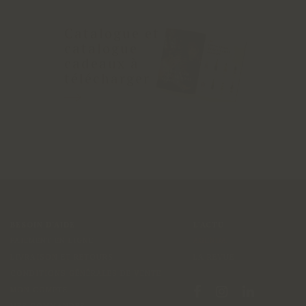
Catalogue et
catalogue
cadeaux à
télécharger
BESOIN D'AIDE
L'ACTU
PAIEMENT EN LIGNE
AGENDA
LIVRAISON ET RETOURS
LA REVUE
CONDITIONS GÉNÉRALES DE VENTE
MON COMPTE