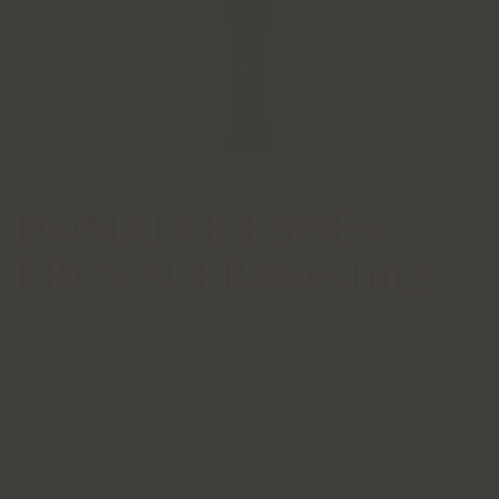
DOMAINE EBNER-
EBENAUER Riesling
Autriche, Weinviertel Poysdorf,
Niederösterreich
Weingut Ebner-Ebenaueur