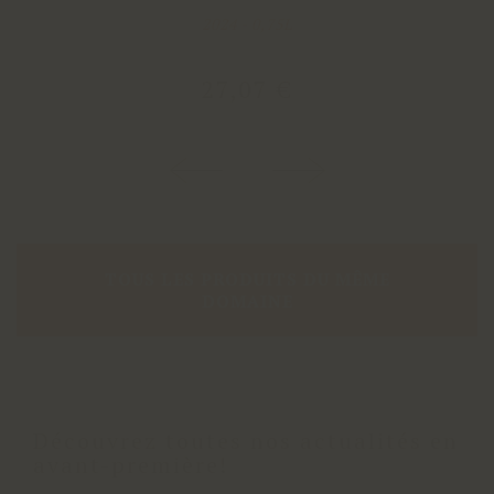
2024 - 0,75L
27
,
07
€
TOUS LES PRODUITS DU MÊME
DOMAINE
Découvrez toutes nos actualités en
avant-première!