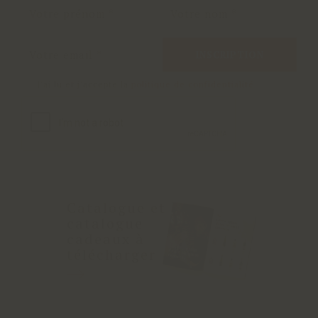
INSCRIPTION
J'ai lu et j'accepte la
politique de confidentialité
Catalogue et
catalogue
cadeaux à
télécharger