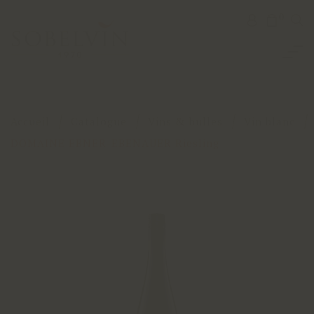
0
Accueil
Catalogue
Vins & bulles
Vin blanc
DOMAINE EBNER-EBENAUER Riesling