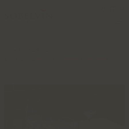
0
Accueil
La Revue
Le menu imaginé par l'équipe pour votre Pâques ...