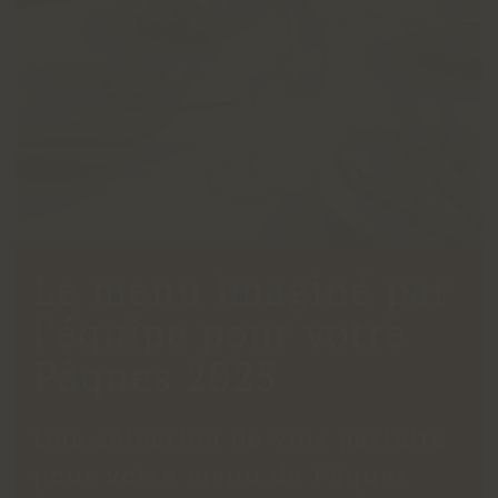
Le menu imaginé par
l'équipe pour votre
Pâques 2025
Une sélection de vins parfaite
pour votre menu de Pâques