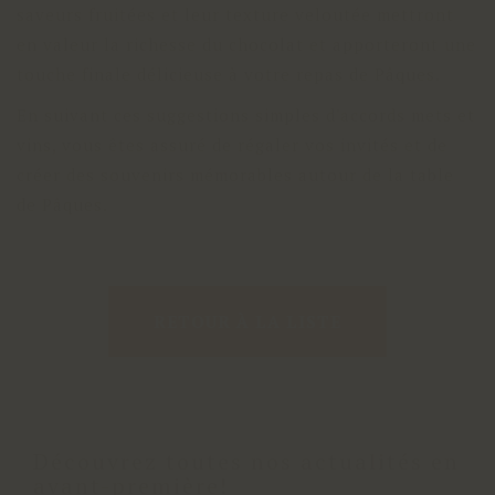
saveurs fruitées et leur texture veloutée mettront
en valeur la richesse du chocolat et apporteront une
touche finale délicieuse à votre repas de Pâques.
En suivant ces suggestions simples d'accords mets et
vins, vous êtes assuré de régaler vos invités et de
créer des souvenirs mémorables autour de la table
de Pâques.
RETOUR À LA LISTE
Découvrez toutes nos actualités en
avant-première!