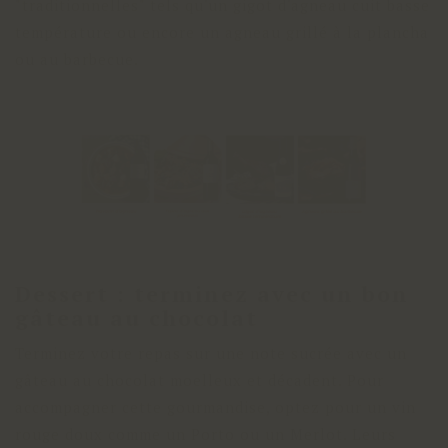
"traditionnelles" tels qu'un gigot d'agneau cuit basse
température ou encore un agneau grillé à la plancha
ou au barbecue.
Dessert : terminez avec un bon
gâteau au chocolat
Terminez votre repas sur une note sucrée avec un
gâteau au chocolat moelleux et décadent. Pour
accompagner cette gourmandise, optez pour un vin
rouge doux comme un Porto ou un Merlot. Leurs