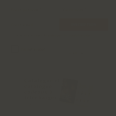
INSCRIPTION
J'ai lu et j'accepte la
politique de confidentialité
Catalogue et
catalogue
cadeaux à
télécharger