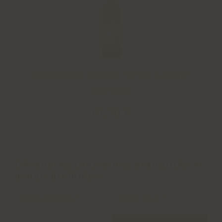
DOMAINE DE MENARD "CUVEE MARINE"
2024 - 0,75L
10
,
90
€
Découvrez toutes nos actualités en
avant-première!