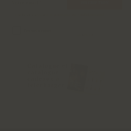
INSCRIPTION
J'ai lu et j'accepte la
politique de confidentialité
Catalogue et
catalogue
cadeaux à
télécharger