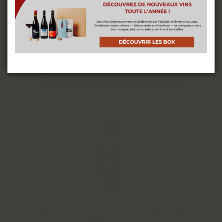
ou les désactiver dans les
paramètres de cookies
ACCEPTER
Du même Domaine
3/8 JURANCON BALLET D'OCTOBRE CAUHAPE