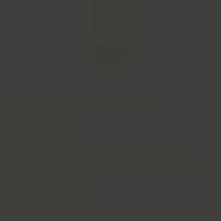
JURANCON SEC
GEYSER
France, SUD-OUEST, Jurançon sec
Domaine Cauhapé