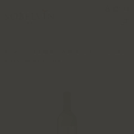
0
Accueil
Catalogue
Vins & bulles
Vin blanc
JURANCON SEC GEYSER