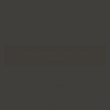
2021 - 0,375L
9
,
79
€
TOUS LES PRODUITS DU MÊME
DOMAINE
Produits associés