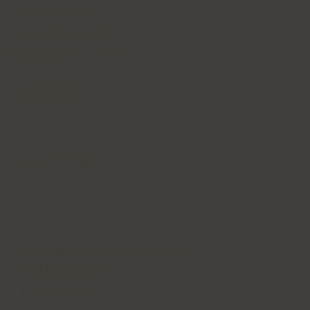
Livraison rapide
Paiements sécurisés
+ de 50ans de métier
Imprimer
Caractéristiques
Domaine
:
Domaine Cauhapé
Millésime
:
2024
Pays
:
France