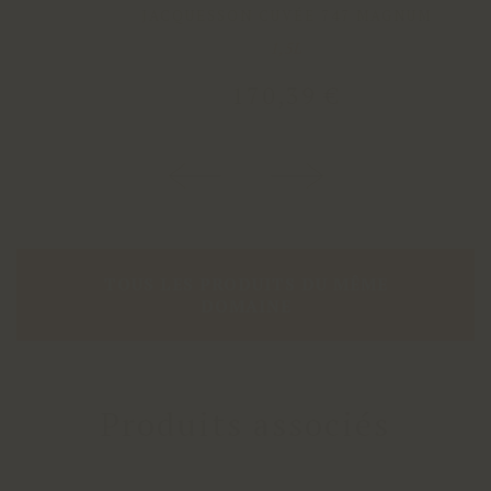
JACQUESSON CUVÉE 747 MAGNUM
1,5L
170
,
39
€
TOUS LES PRODUITS DU MÊME
DOMAINE
Produits associés