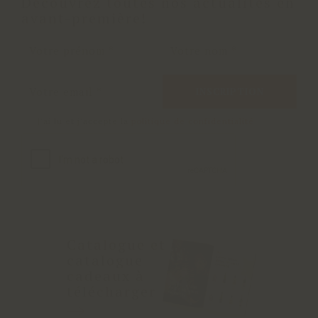
Découvrez toutes nos actualités en
avant-première!
INSCRIPTION
J'ai lu et j'accepte la
politique de confidentialité
Catalogue et
catalogue
cadeaux à
télécharger