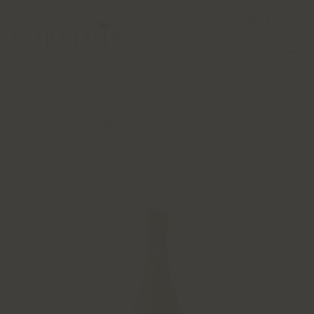
0
Accueil
Catalogue
Vins & bulles
Champagne - mousseux
JACQUESSON Cuvée 746