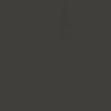
JACQUESSON CUVÉE 747 MAGNUM
1,5L
170
,
39
€