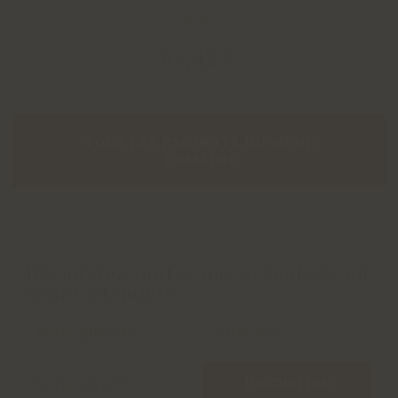
0,7L
81
,
42
€
TOUS LES PRODUITS DU MÊME
DOMAINE
Découvrez toutes nos actualités en
avant-première!
INSCRIPTION