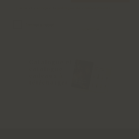
J'ai lu et j'accepte la
politique de confidentialité
Catalogue et
catalogue
cadeaux à
télécharger