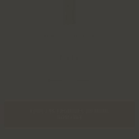
1L NECTAR ABRICOT
0,33L
5
,
99
€
TOUS LES PRODUITS DU MÊME
DOMAINE