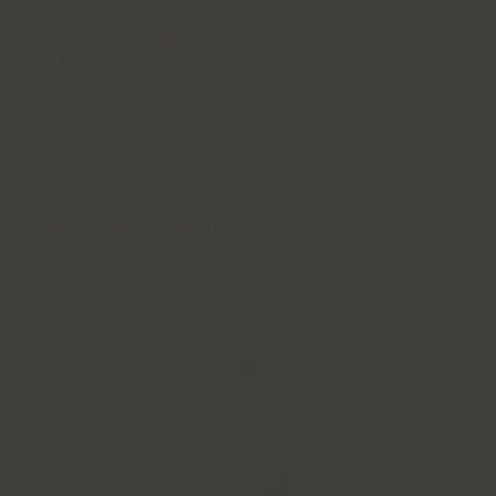
0
Accueil
Catalogue
Épicerie fine
Jus
33cl NECTAR DE PECHE JAUNE