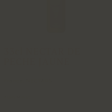
33cl NECTAR DE
PECHE JAUNE
France, NECTARS
Alain Milliat