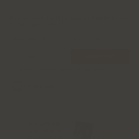
Découvrez toutes nos actualités en
avant-première!
INSCRIPTION
J'ai lu et j'accepte la
politique de confidentialité
Catalogue et
catalogue
cadeaux à