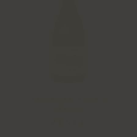
ANTOINE SUNIER REGNIÉ
2024 - 0,75L
22
,
52
€