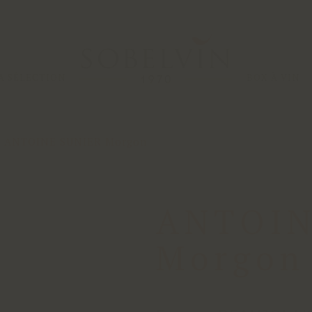
A SÉLECTION
BOX À VIN
ANTOINE SUNIER Morgon
ANTOIN
Morgon