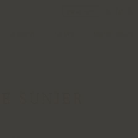
0
ESPACE PRO
LA MAISON
L'AGENDA
CHÈQUES CADEAUX
E SUNIER