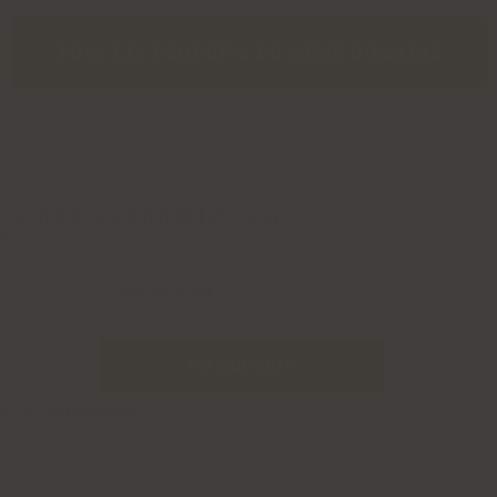
TOUS LES PRODUITS DU MÊME DOMAINE
es nos actualités en
!
INSCRIPTION
que de confidentialité