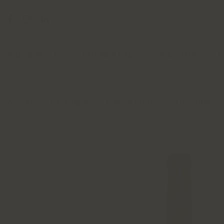
VINS & BULLES
ÉPICERIE FINE
SPIRITUEUX
L
Accueil
Catalogue
Vins & bulles
Vin rouge