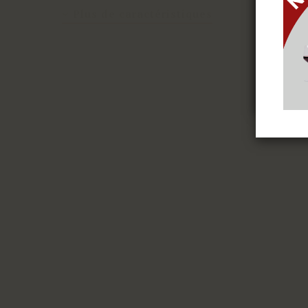
ex
Plus de caractéristiques
coo