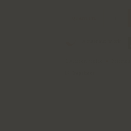
QUANTITÉ
Ajouter aux favoris
Livraison rapide
Paiement
Imprimer