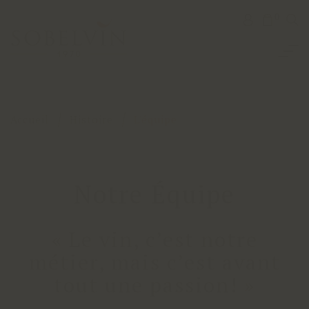
0
Accueil
Histoire
L'équipe
Notre Équipe
« Le vin, c’est notre
métier, mais c’est avant
tout une passion! »