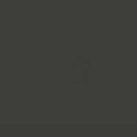
J'ai lu et j'accepte la
politique de confidentialité
Catalogue et
catalogue
cadeaux à
télécharger