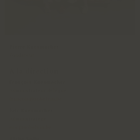
Pierre Kaesmacher
Fondateur
À la direction
François Kaesmacher
Administrateur délégué
francois@sobelvin.be
Eric Kaesmacher
Administrateur
eric@sobelvin.be
Aïcha Solhi