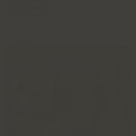
Pierre Mathieu
magasin@sobelvin.be