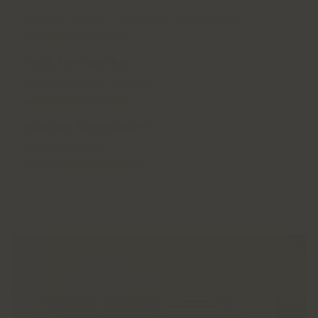
Administrateur – Déléguée commerciale
aicha@sobelvin.be
Sarah Kaesmacher
Administrateur délégué
sarah@sobelvin.be
Margaux Kaesmacher
Administrateur
margaux@sobelvin.be