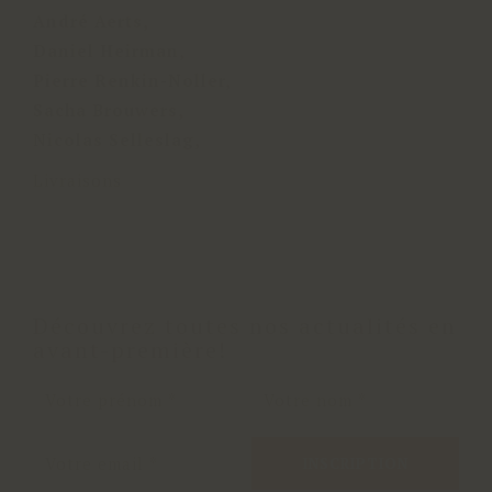
André Aerts,
Daniel Heirman,
Pierre Renkin-Noller,
Sacha Brouwers,
Nicolas Selleslag,
Livraisons
Découvrez toutes nos actualités en
avant-première!
INSCRIPTION