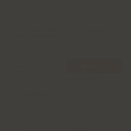
Découvrez toutes nos actualités en
avant-première!
INSCRIPTION
J'ai lu et j'accepte la
politique de confidentialité
Catalogue et