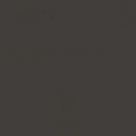
0
Accueil
Catalogue
Spiritueux
Gin
THE BOTANIST GIN