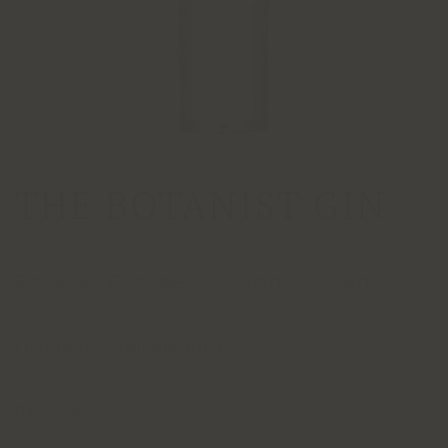
THE BOTANIST GIN
Ecosse, Ecosse, London Dry Gin
Distillerie Bruichladdich
Réf :
8881-00