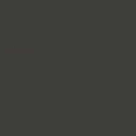
Livraison rapide
Paiements sécurisés
+ de 50ans de métier
Imprimer
Caractéristiques
Domaine
:
Cognacs Ferrand
Pays
:
Barbades