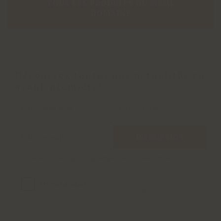
TOUS LES PRODUITS DU MÊME
DOMAINE
Découvrez toutes nos actualités en
avant-première!
INSCRIPTION
J'ai lu et j'accepte la
politique de confidentialité