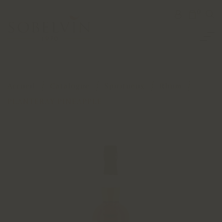
0
Accueil
Catalogue
Spiritueux
Rhum
PLANTERAY PINEAPPLE