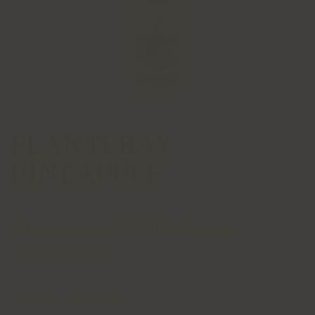
PLANTERAY
PINEAPPLE
Barbades, CARAÏBES, Rhum
traditionnel
Cognacs Ferrand