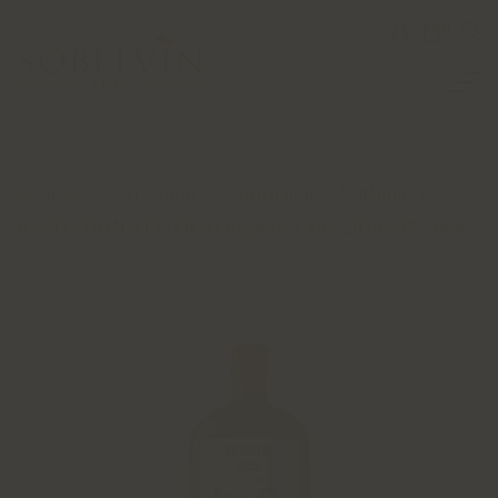
0
Accueil
Catalogue
Spiritueux
Rhum
HABITATION VELIER Renegade 3 ans 2020 55° - Jam...