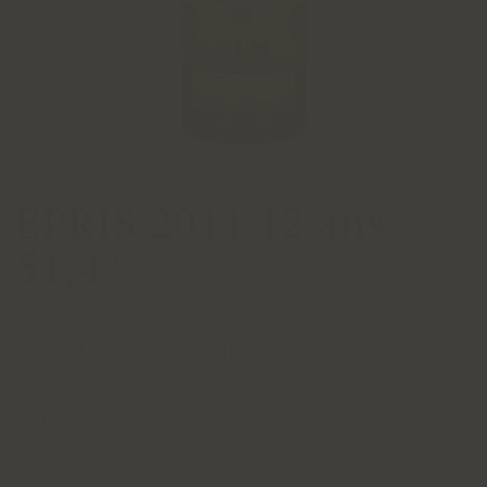
EPRIS 2011 12 ans
51,4°
Brésil, Rhum traditionnel
Réf :
8919-40