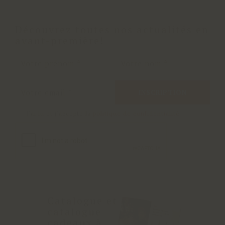
Découvrez toutes nos actualités en
avant-première!
INSCRIPTION
J'ai lu et j'accepte la
politique de confidentialité
Catalogue et
catalogue
cadeaux à