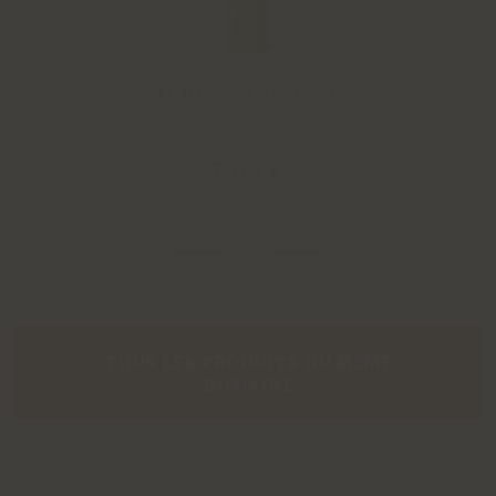
1L NECTAR ABRICOT
0,33L
5
,
99
€
TOUS LES PRODUITS DU MÊME
DOMAINE