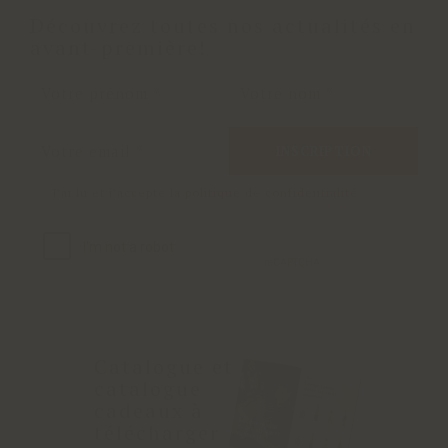
Découvrez toutes nos actualités en
avant-première!
INSCRIPTION
J'ai lu et j'accepte la
politique de confidentialité
Catalogue et
catalogue
cadeaux à
télécharger