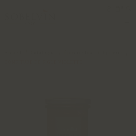
0
Accueil
Catalogue
Épicerie fine
Epicerie
CONFITURE DE FIGUE VIOLETTE