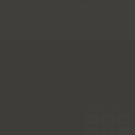
BESOIN D'AIDE
L'ACTU
PAIEMENT EN LIGNE
AGENDA
LIVRAISON ET RETOURS
LA REVUE
CONDITIONS GÉNÉRALES DE VENTE
MON COMPTE
MES COMMANDES
PAIEMENTS EN
Sobelvin
Rue Diguette 18
,
4031
LIGNE SÉCURISÉS
Angleur
Tél:
+32 (0)4 366 66 66
Mail:
info@sobelvin.be