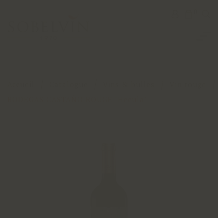
0
Accueil
Catalogue
Vins & bulles
Vin rouge
BODEGAS CASTAÑO ROUGE "Hecula"