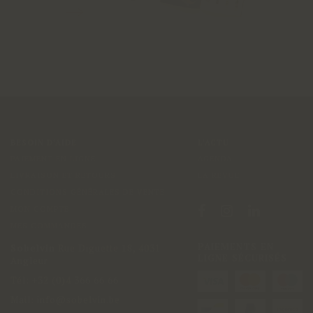
BESOIN D'AIDE
L'ACTU
PAIEMENT EN LIGNE
AGENDA
LIVRAISON ET RETOURS
LA REVUE
CONDITIONS GÉNÉRALES DE VENTE
MON COMPTE
MES COMMANDES
PAIEMENTS EN
Sobelvin
Rue Diguette 18
,
4031
LIGNE SÉCURISÉS
Angleur
Tél:
+32 (0)4 366 66 66
Mail:
info@sobelvin.be