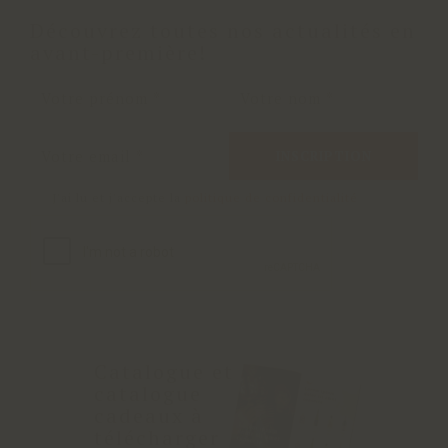
Découvrez toutes nos actualités en
avant-première!
INSCRIPTION
J'ai lu et j'accepte la
politique de confidentialité
Catalogue et
catalogue
cadeaux à
télécharger