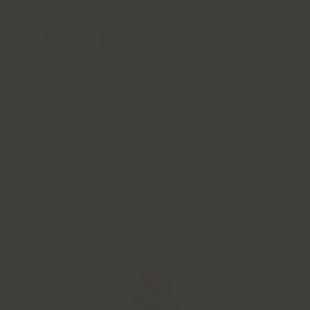
0
Accueil
Catalogue
Vins & bulles
Champagne - mousseux
20CL MOET CH.IMP.BRUT