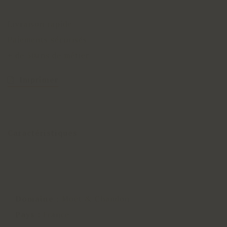
Livraison rapide
Paiements sécurisés
+ de 50ans de métier
Imprimer
Caractéristiques
Domaine
:
Moët & Chandon
Pays
:
France