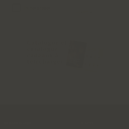
Catalogue et
catalogue
cadeaux à
télécharger
BESOIN D'AIDE
L'ACTU