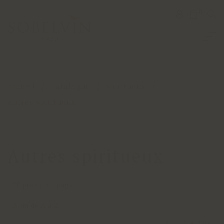
0
Accueil
Catalogue
Spiritueux
Autres spiritueux
Autres spiritueux
20 produits / page
Nom de A à Z