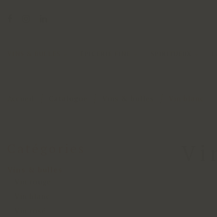
VINS & BULLES
ÉPICERIE FINE
SPIRITUEUX
L
Accueil
Catalogue
Vins & bulles
Vin blanc
Vi
Catégories
Vins & bulles
Vin rouge
Vin blanc
Vin rosé