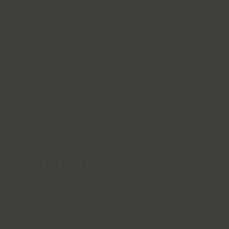
A SÉLECTION
BOX À VIN
n blanc
2