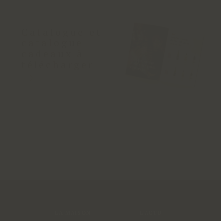
Catalogue et
catalogue
cadeaux à
télécharger
LA MAISON
L'ACTU