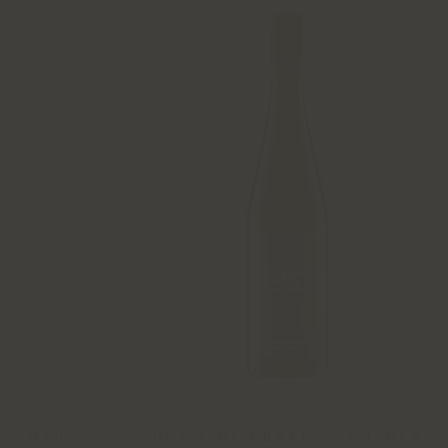
EBENAUER
DOMAINE EBNER-EBENAUER