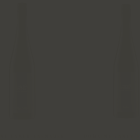
NE EBNER-EBENAUER
DOMAINE EBNER-