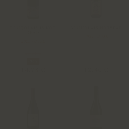
BEAUJOLAIS IS NOT
BEAUJOLAIS NOUVEAU
DEAD
2024 - 0,75L
2023 - 0,75L
21
,
11
€
-30%
14
,
78
€
12
,
40
€