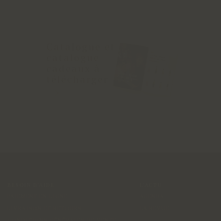
Catalogue et
catalogue
cadeaux à
télécharger
BESOIN D'AIDE
L'ACTU
PAIEMENT EN LIGNE
AGENDA
LIVRAISON ET RETOURS
LA REVUE
CONDITIONS GÉNÉRALES DE VENTE