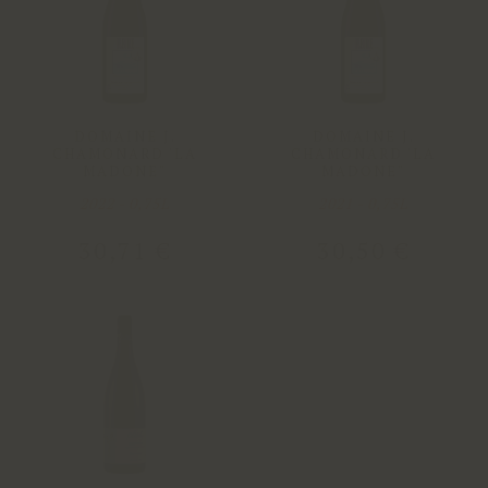
DOMAINE J.
DOMAINE J.
CHAMONARD 'LA
CHAMONARD 'LA
MADONE"
MADONE"
2022 - 0,75L
2021 - 0,75L
30
,
71
€
30
,
50
€