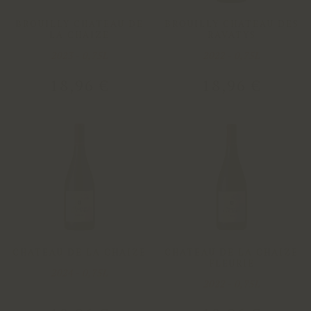
BROUILLY CHATEAU DE
BROUILLY CHATEAU DES
LA CHAIZE
RAVATYS
2023 - 0,75L
2022 - 0,75L
18
,
96
€
18
,
96
€
CHATEAU DE LA CHAIZE
CHATEAU DE LA CHAIZE
FLEURIE
2024 - 0,75L
2022 - 0,75L