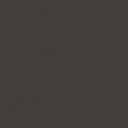
0
Accueil
Catalogue
Vins & bulles
Vin rouge
Vin rouge
20 produits / page
Nom de A à Z
1 - 13 sur 13
TVAC