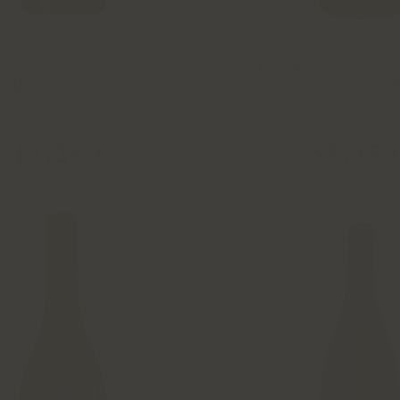
S-HERMITAGE ROUGE
DOMAINE BOUDIER
DEMI BOUTEILLE
LES-BEAU
2024 - 0,375L
2024 - 0,75L
12
,
26
€
38
,
93