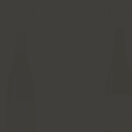
22
,
97
€
10
,
30