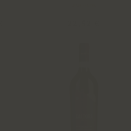
2024 - 0,75L
€
22
,
52
€