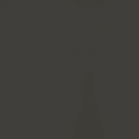
 SAVIGNY-
DOMAINE DES CROCS BLANCS
NE
"EPICURIENNE"
2024 - 0,75L
€
25
,
36
€