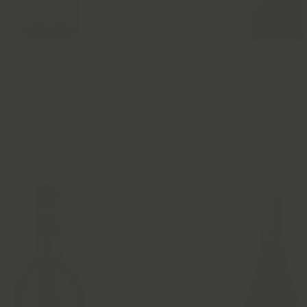
UJOLAIS NOUVEAU
BINDI SERGARDI 
CHIANTI D
2024 - 0,75L
2024 - 0,75L
12
,
40
€
16
,
89