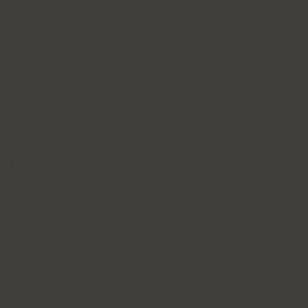
2018
2019
Afficher plus
BEA
Bio
Oui
Non
Demeter
Oui
Non