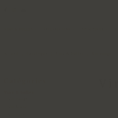
VINS & BULLES
ÉPICERIE FINE
SPIRITUEUX
L
Accueil
Catalogue
Vins & bulles
Vin rouge
Vi
Catégories
Vins & bulles
Vin rouge
Vin blanc
Vin rosé