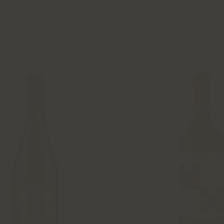
GRIOTTIERS"
2024 - 0,75L
2024 - 0,75L
17
,
82
€
23
,
67