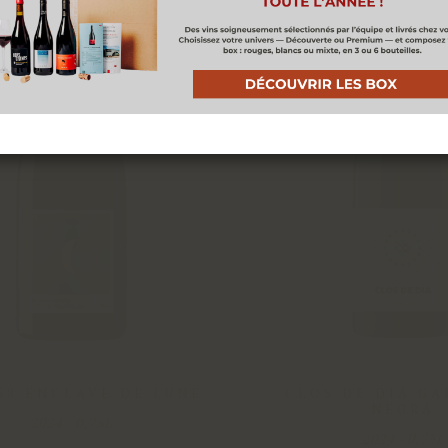
ACCEPTER
58 ENCLAVE DE LUNE
CLOS DE DIA G
NEGRA
2024 - 0,75L
2024 - 0,75L