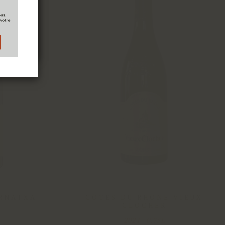
ARNATXA
CÔTES DU RHÔNE VIEUX
CLOCHER
2024 - 0,75L