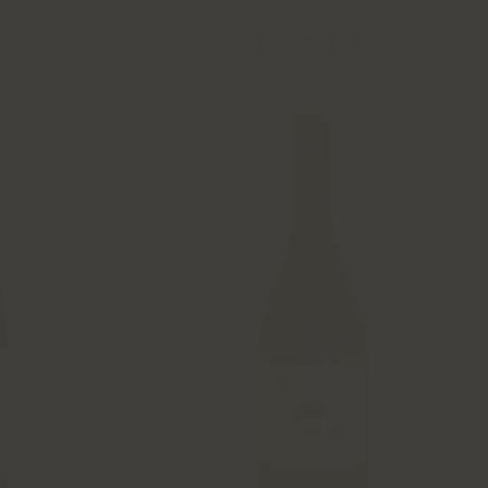
€
13
,
54
€